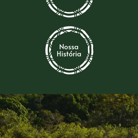
Nossa
História