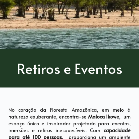
Retiros e Eventos
No coração da Floresta Amazônica, em meio à
natureza exuberante, encontra-se
Maloca Ikowe
, um
espaço único e inspirador projetado para eventos,
imersões e retiros inesquecíveis. Com
capacidade
para até 100 pessoas
, proporciona um ambiente