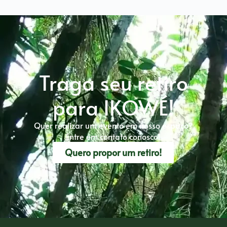
Traga seu retiro
para IKOWÉ!
Quer realizar um evento em nosso espaço?
Entre em contato conosco!
Quero propor um retiro!