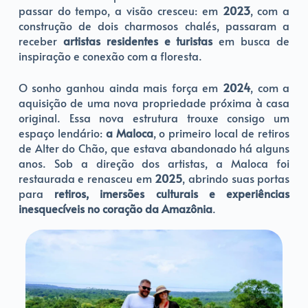
passar do tempo, a visão cresceu: em
2023
, com a
construção de dois charmosos chalés, passaram a
receber
artistas residentes e turistas
em busca de
inspiração e conexão com a floresta.
O sonho ganhou ainda mais força em
2024
, com a
aquisição de uma nova propriedade próxima à casa
original. Essa nova estrutura trouxe consigo um
espaço lendário:
a Maloca
, o primeiro local de retiros
de Alter do Chão, que estava abandonado há alguns
anos. Sob a direção dos artistas, a Maloca foi
restaurada e renasceu em
2025
, abrindo suas portas
para
retiros, imersões culturais e experiências
inesquecíveis no coração da Amazônia
.